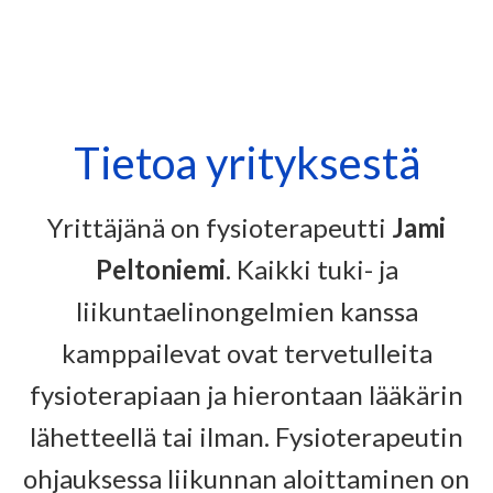
Tietoa yrityksestä
Yrittäjänä on fysioterapeutti
Jami
Peltoniemi
.
Kaikki tuki- ja
liikuntaelinongelmien kanssa
kamppailevat ovat tervetulleita
fysioterapiaan ja hierontaan lääkärin
lähetteellä tai ilman.
Fysioterapeutin
ohjauksessa liikunnan aloittaminen on