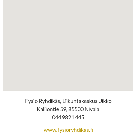
Fysio Ryhdikäs, Liikuntakeskus Uikko
Kalliontie 59, 85500 Nivala
044 9821 445
www.fysioryhdikas.fi