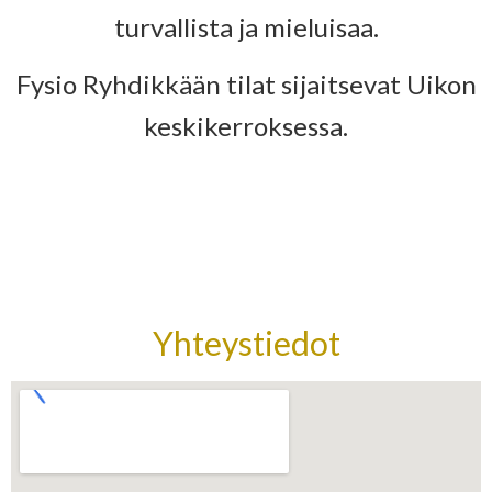
turvallista ja mieluisaa.
Fysio Ryhdikkään tilat sijaitsevat Uikon
keskikerroksessa.
Yhteystiedot