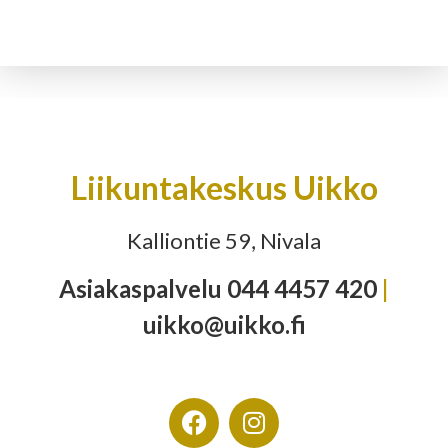
Liikuntakeskus Uikko
Kalliontie 59, Nivala
Asiakaspalvelu 044 4457 420
|
uikko@uikko.fi