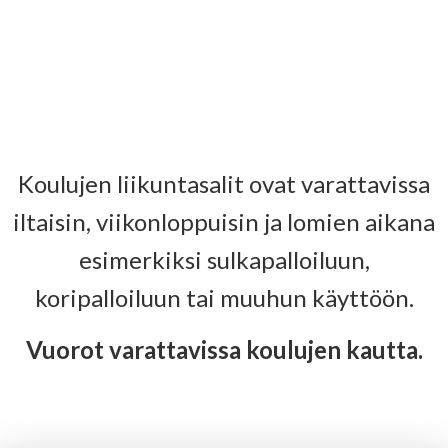
Koulujen liikuntasalit ovat varattavissa
iltaisin, viikonloppuisin ja lomien aikana
esimerkiksi sulkapalloiluun,
koripalloiluun tai muuhun käyttöön.
Vuorot varattavissa koulujen kautta.