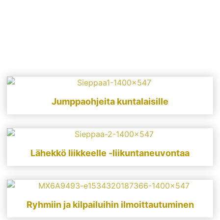
Jumppaohjeita kuntalaisille
Lähekkö liikkeelle -liikuntaneuvontaa
Ryhmiin ja kilpailuihin ilmoittautuminen