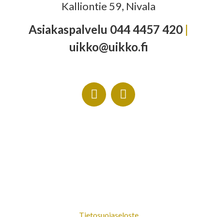
Kalliontie 59, Nivala
Asiakaspalvelu 044 4457 420
|
uikko@uikko.fi
Tietosuojaseloste