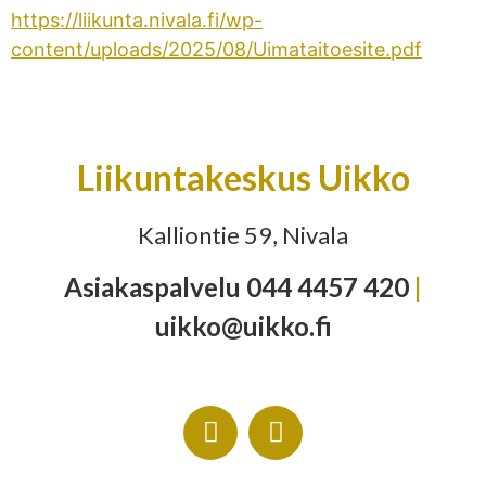
https://liikunta.nivala.fi/wp-
content/uploads/2025/08/Uimataitoesite.pdf
Liikuntakeskus Uikko
Kalliontie 59, Nivala
Asiakaspalvelu 044 4457 420
|
uikko@uikko.fi