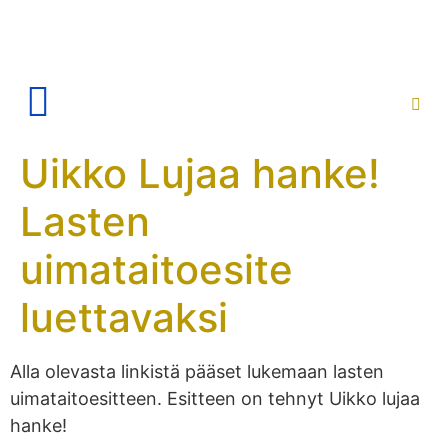
Uikko Lujaa hanke!
Lasten
uimataitoesite
luettavaksi
Alla olevasta linkistä pääset lukemaan lasten
uimataitoesitteen. Esitteen on tehnyt Uikko lujaa
hanke!